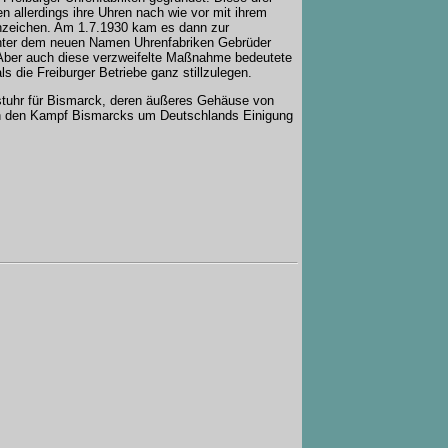
en allerdings ihre Uhren nach wie vor mit ihrem
zeichen. Am 1.7.1930 kam es dann zur
nter dem neuen Namen Uhrenfabriken Gebrüder
ber auch diese verzweifelte Maßnahme bedeutete
s die Freiburger Betriebe ganz stillzulegen.
stuhr für Bismarck, deren äußeres Gehäuse von
ch den Kampf Bismarcks um Deutschlands Einigung