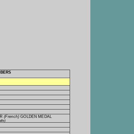
MBERS
OR
(French)
GOLDEN MEDAL
lle)