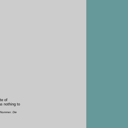
te of
s nothing to
-Nummer. Die