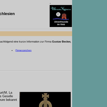
.
chlesien
 nachfolgend eine kurze Information zur Firma
Gustav Becker,
Firmenzeichen
urt/M, La
s Geselle
eure bekannt