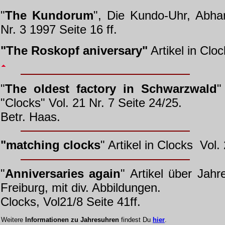
"
The Kundorum
", Die Kundo-Uhr, Abha
Nr. 3 1997 Seite 16 ff.
"The Roskopf aniversary"
Artikel in Cloc
"
The oldest factory in Schwarzwald
"
"
Clocks" Vol. 21 Nr. 7 Seite 24/25.
Betr. Haas.
"matching clocks
" Artikel in Clocks
Vol.
"
Anniversaries again
" Artikel über Jahr
Freiburg, mit div. Abbildungen.
Clocks, Vol21/8 Seite 41ff.
Weitere
Informationen zu Jahresuhren
findest Du
hier
.