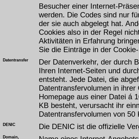
Besucher einer Internet-Präsenz
werden. Die Codes sind nur für
der sie auch abgelegt hat. An
Cookies also in der Regel nich
Aktivitäten in Erfahrung bring
Sie die Einträge in der Cookie
Datentransfer
Der Datenverkehr, der durch B
Ihren Internet-Seiten und dur
entsteht. Jede Datei, die abgef
Datentransfervolumen in ihrer
Homepage aus einer Datei á 1
KB besteht, verursacht ihr ein
Datentransfervolumen von 50 
DENIC
Die DENIC ist die offizielle Ve
Domain,
Name eines Internet-Angebots,