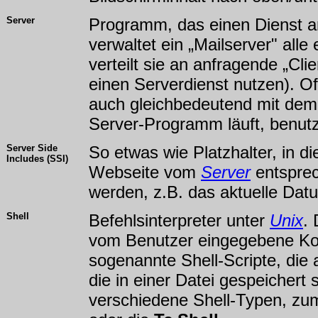
Server
Programm, das einen Dienst an
verwaltet ein „Mailserver" all
verteilt sie an anfragende „Cl
einen Serverdienst nutzen). Oft
auch gleichbedeutend mit de
Server-Programm läuft, benutz
Server Side
So etwas wie Platzhalter, in di
Includes (SSI)
Webseite vom
Server
entsprec
werden, z.B. das aktuelle Dat
Shell
Befehlsinterpreter unter
Unix
. 
vom Benutzer eingegebene K
sogenannte Shell-Scripte, di
die in einer Datei gespeichert 
verschiedene Shell-Typen, zum