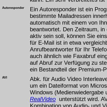
Autoresponder
Ein Autoresponder ist ein Pro
bestimmte Mailadressen inner
automatisch mit einem von Ih
beantwortet. Den Zeitraum, i
aktiv sein soll, können Sie ein
für E-Mail ist in etwa vergleic
Anrufbeantworter für Ihr Tele
auch ähnlich wie Faxabruf ein
auf Abruf zur Verfügung zu ste
ein Bestandteil der Premium-P
AVI
Abk. für Audio Video Interleav
um ein Dateiformat von Microso
Windows (Medienwiedergabe u
RealVideo
unterstützt wird. AV
Kombination von Audio- und Vi