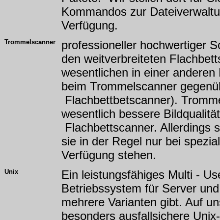
Kommandos zur Dateiverwaltun
Verfügung.
Trommelscanner
professioneller hochwertiger 
den weitverbreiteten Flachbett
wesentlichen in einer anderen
beim Trommelscanner gegenü
Flachbettbetscanner). Trommel
wesentlich bessere Bildqualität
Flachbettscanner. Allerdings s
sie in der Regel nur bei spezial
Verfügung stehen.
Unix
Ein leistungsfähiges Multi - Us
Betriebssystem für Server un
mehrere Varianten gibt. Auf un
besonders ausfallsichere Unix