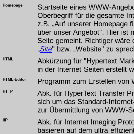
Homepage
Startseite eines WWW-Angebo
Oberbegriff für die gesamte In
z.B. „Auf unserer Homepage fi
über unser Angebot". Hier ist n
Seite gemeint. Richtiger wäre
„
Site
" bzw. „Website" zu sprec
HTML
Abkürzung für "Hypertext Mar
in der Internet-Seiten erstellt
HTML-Editor
Programm zum Erstellen von 
HTTP
Abk. für HyperText Transfer Pr
sich um das Standard-Internet
zur Übermittlung von WWW-Sei
IIP
Abk. für Internet Imaging Prot
basieren auf dem ultra-effizien