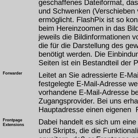
geschaffenes Dateiformat, da
und Schwenken (Verschieben v
ermöglicht. FlashPix ist so kon
beim Hereinzoomen in das Bild 
jeweils die Bildinformationen 
die für die Darstellung des ge
benötigt werden. Die Einbindun
Seiten ist ein Bestandteil der
Forwarder
Leitet an Sie adressierte E-Ma
festgelegte E-Mail-Adresse weit
vorhandene E-Mail-Adresse bei
Zugangsprovider. Bei uns erha
Hauptadresse einen eigenen 
Frontpage
Dabei handelt es sich um ei
Extensions
und Skripts, die die Funktiona