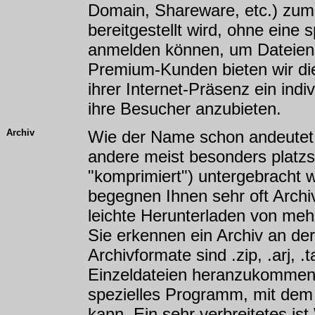
Domain, Shareware, etc.) zum
bereitgestellt wird, ohne eine
anmelden können, um Dateien 
Premium-Kunden bieten wir die
ihrer Internet-Präsenz ein ind
ihre Besucher anzubieten.
Archiv
Wie der Name schon andeutet, 
andere meist besonders platzs
"komprimiert") untergebracht w
begegnen Ihnen sehr oft Archi
leichte Herunterladen von meh
Sie erkennen ein Archiv an de
Archivformate sind .zip, .arj, .
Einzeldateien heranzukommen,
spezielles Programm, mit de
kann. Ein sehr verbreitetes ist