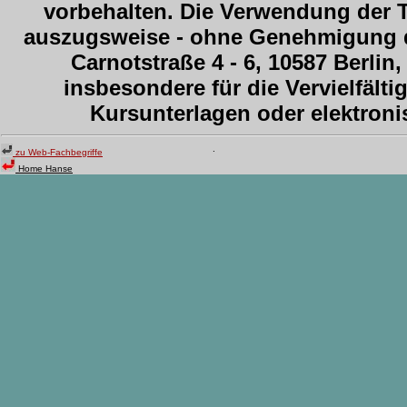
vorbehalten. Die Verwendung der T
auszugsweise - ohne Genehmigung 
Carnotstraße 4 - 6, 10587 Berlin, 
insbesondere für die Vervielfält
Kursunterlagen oder elektro
.
zu Web-Fachbegriffe
Home Hanse