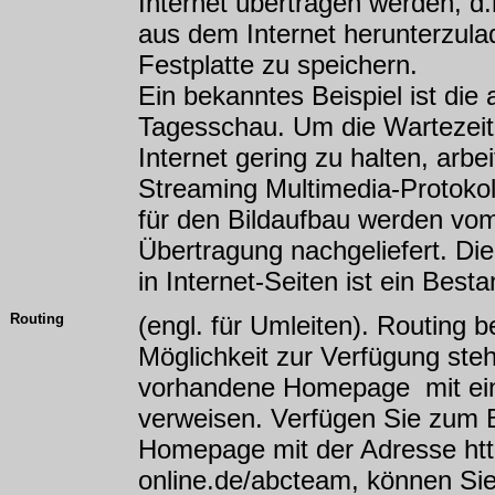
Internet übertragen werden, d
aus dem Internet herunterzulad
Festplatte zu speichern.
Ein bekanntes Beispiel ist die
Tagesschau. Um die Wartezeit
Internet gering zu halten, arb
Streaming Multimedia-Protokoll
für den Bildaufbau werden vo
Übertragung nachgeliefert. Di
in Internet-Seiten ist ein Bes
Routing
(engl. für Umleiten). Routing b
Möglichkeit zur Verfügung steht
vorhandene Homepage mit ein
verweisen. Verfügen Sie zum B
Homepage mit der Adresse htt
online.de/abcteam, können Sie