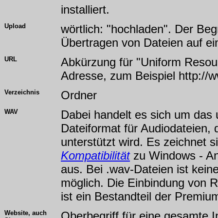
installiert.
Upload
wörtlich: "hochladen". Der Begr
Übertragen von Dateien auf e
URL
Abkürzung für "Uniform Resour
Adresse, zum Beispiel http://
Verzeichnis
Ordner
WAV
Dabei handelt es sich um das 
Dateiformat für Audiodateien,
unterstützt wird. Es zeichnet 
Kompatibilität
zu Windows - A
aus. Bei .wav-Dateien ist kein
möglich. Die Einbindung von Re
ist ein Bestandteil der Premiu
Website, auch
Oberbegriff für eine gesamte I