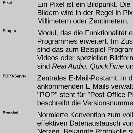
Pixel
Ein Pixel ist ein Bildpunkt. D
Bildern wird in der Regel in Pi
Millimetern oder Zentimetern.
Plug In
Modul, das die Funktionalität
Programmes erweitert. Im Z
sind das zum Beispiel Progr
Videos oder speziellen Bildfo
sind
Real Audio
,
QuickTime
u
POP3-Server
Zentrales E-Mail-Postamt, in d
ankommenden E-Mails verwalt
"POP" steht für "Post Office Pro
beschreibt die Versionsnumme
Protokoll
Normierte Konvention zum voll
effektiven Datenaustausch von
Netzen. Bekannte Protokolle 