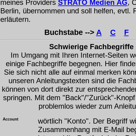
meines Providers
STRATO Medien AG
, 
Berlin, übernommen und soll helfen, evtl.
erläutern.
Buchstabe -->
A
C
F
Schwierige Fachbegriffe l
Im Umgang mit Ihren Internet-Seiten we
einige Fachbegriffe begegnen. Hier find
Sie sich nicht alle auf einmal merken kön
unseren Anleitungstexten sind die Fach
können von dort direkt zur entsprechende
springen. Mit dem "Back"/"Zurück"-Knopf
problemlos wieder zum Anleit
Account
wörtlich "Konto". Der Begriff w
Zusammenhang mit E-Mail beg