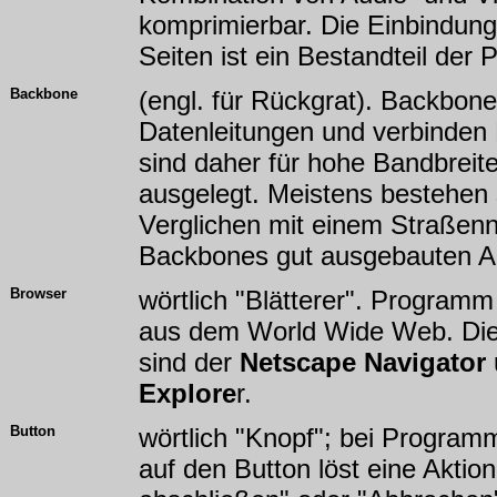
komprimierbar. Die Einbindung
Seiten ist ein Bestandteil der
Backbone
(engl. für Rückgrat). Backbone
Datenleitungen und verbinden 
sind daher für hohe Bandbreit
ausgelegt. Meistens bestehen 
Verglichen mit einem Straßenn
Backbones gut ausgebauten A
Browser
wörtlich "Blätterer". Program
aus dem World Wide Web. Die
sind der
Netscape Navigator
Explore
r.
Button
wörtlich "Knopf"; bei Program
auf den Button löst eine Aktio