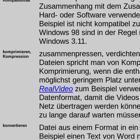
Kompatibilität
Zusammenhang mit dem Zusam
Hard- oder Software verwende
Beispiel ist nicht kompatibel
Windows 98 sind in der Regel 
Windows 3.11.
komprimieren,
zusammenpressen, verdichte
Kompression
Dateien spricht man von Komp
Komprimierung, wenn die entha
möglichst geringem Platz unte
RealVideo
zum Beispiel verwen
Datenformat, damit die Videos
Netz übertragen werden können
zu lange darauf warten müsse
konvertieren
Datei aus einem Format in ei
Beispiel einen Text von Word 