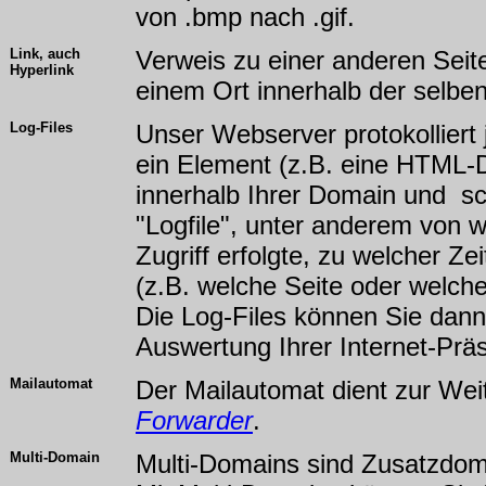
von .bmp nach .gif.
Link, auch
Verweis zu einer anderen Seite
Hyperlink
einem Ort innerhalb der selben 
Log-Files
Unser Webserver protokolliert 
ein Element (z.B. eine HTML-Da
innerhalb Ihrer Domain und sc
"Logfile", unter anderem von 
Zugriff erfolgte, zu welcher Z
(z.B. welche Seite oder welch
Die Log-Files können Sie dann 
Auswertung Ihrer Internet-Prä
Mailautomat
Der Mailautomat dient zur Weite
Forwarder
.
Multi-Domain
Multi-Domains sind Zusatzdom