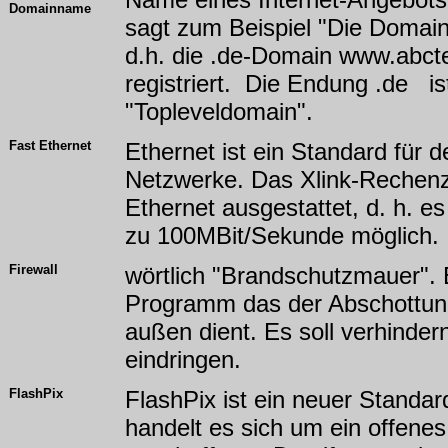
Domainname
sagt zum Beispiel "Die Domain
d.h. die .de-Domain www.abct
registriert. Die Endung .de i
"Topleveldomain".
Fast Ethernet
Ethernet ist ein Standard für d
Netzwerke. Das Xlink-Rechenz
Ethernet ausgestattet, d. h. e
zu 100MBit/Sekunde möglich.
Firewall
wörtlich "Brandschutzmauer". Ei
Programm das der Abschottun
außen dient. Es soll verhinder
eindringen.
FlashPix
FlashPix ist ein neuer Stand
handelt es sich um ein offen