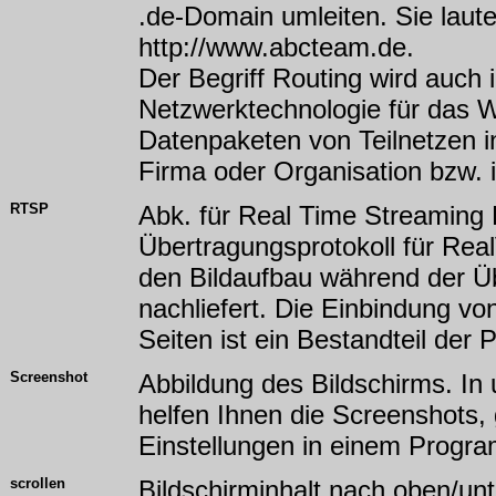
.de-Domain umleiten. Sie laut
http://www.abcteam.de.
Der Begriff Routing wird auch 
Netzwerktechnologie für das W
Datenpaketen von Teilnetzen in
Firma oder Organisation bzw. 
RTSP
Abk. für Real Time Streaming 
Übertragungsprotokoll für Real
den Bildaufbau während der Ü
nachliefert. Die Einbindung v
Seiten ist ein Bestandteil der
Screenshot
Abbildung des Bildschirms. In
helfen Ihnen die Screenshots,
Einstellungen in einem Progr
scrollen
Bildschirminhalt nach oben/un