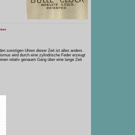
cken
 den sonstigen Uhren dieser Zeit ist alles anders.
nismus wird durch eine zylindrische Feder erzeugt
einen relativ genauen Gang über eine lange Zeit