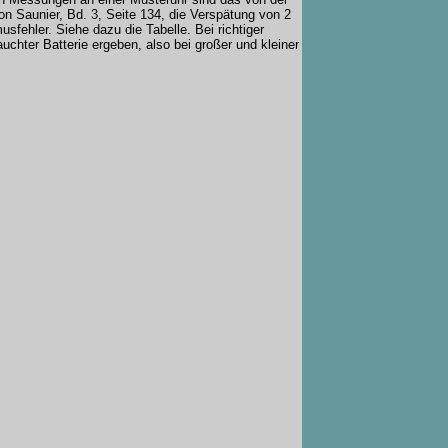
n Saunier, Bd. 3, Seite 134, die Verspätung von 2
fehler. Siehe dazu die Tabelle. Bei richtiger
uchter Batterie ergeben, also bei großer und kleiner