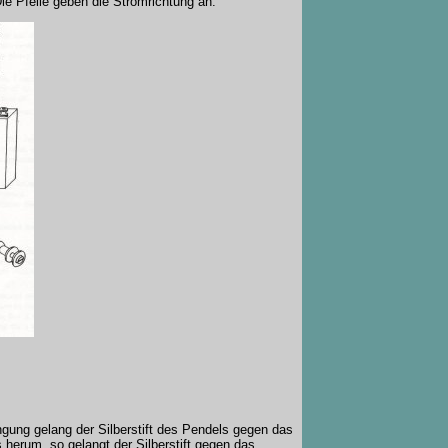
ie Pfeile geben die Stromrichtung an.
gung gelang der Silberstift des Pendels gegen das
 herum, so gelangt der Silberstift gegen das