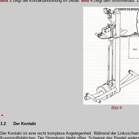
Bild 3
zeigt die Kontaktanordnung im Detail.
Bild 4
zeigt den Stromverlauf. D
Bild 4
1.2
Der Kontakt
Der Kontakt ist eine recht komplexe Angelegenheit. Während der Linksschwin
Kunststoffplättchen. Der Stromkreis bleibt offen. Schwingt das Pendel anders