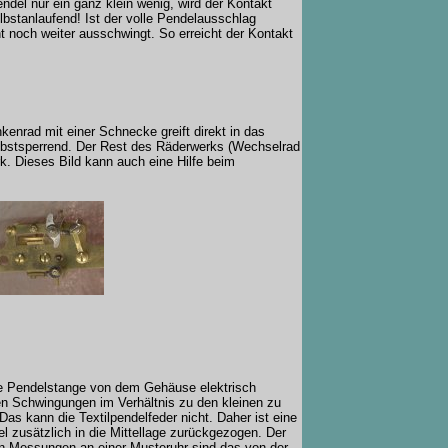
ndel nur ein ganz klein wenig, wird der Kontakt
lbstanlaufend! Ist der volle Pendelausschlag
t noch weiter ausschwingt. So erreicht der Kontakt
kenrad mit einer Schnecke greift direkt in das
selbstsperrend. Der Rest des Räderwerks (Wechselrad
. Dieses Bild kann auch eine Hilfe beim
die Pendelstange von dem Gehäuse elektrisch
ßen Schwingungen im Verhältnis zu den kleinen zu
as kann die Textilpendelfeder nicht. Daher ist eine
 zusätzlich in die Mittellage zurückgezogen. Der
en Messungen an einer Musteruhr sind das von der